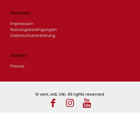
Datenschutz
Impressum
Nutzungsbedingungen
Datenschutzerklärung
Shortlinks
Presse
© veni, vidi, Viki. All rights reserved.