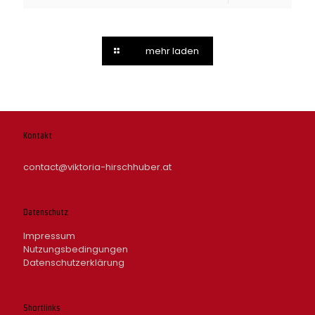
mehr laden
Kontakt
contact@viktoria-hirschhuber.at
Datenschutz
Impressum
Nutzungsbedingungen
Datenschutzerklärung
Shortlinks