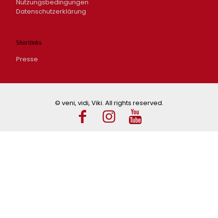
Nutzungsbedingungen
Datenschutzerklärung
Shortlinks
Presse
© veni, vidi, Viki. All rights reserved.