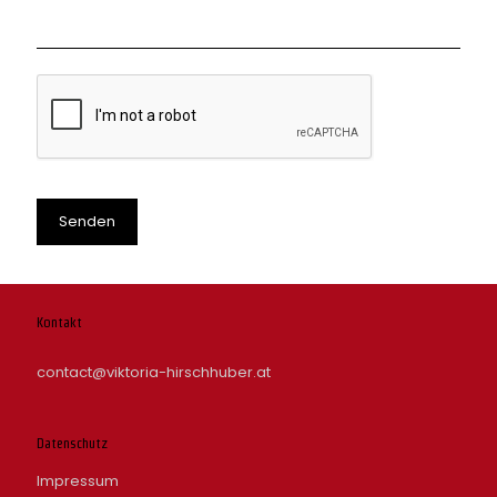
Kontakt
contact@viktoria-hirschhuber.at
Datenschutz
Impressum