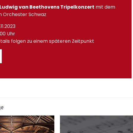
n Ludwig van Beethovens Tripelkonzert
mit dem
n Orchester Schwaz
.11.2023
9.00 Uhr
 Details folgen zu einem späteren Zeitpunkt
ge