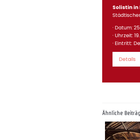
Solistin i
Städtische
· Datum: 25
· Uhrzeit: 1
· Eintritt:
Details
Ähnliche Beiträ