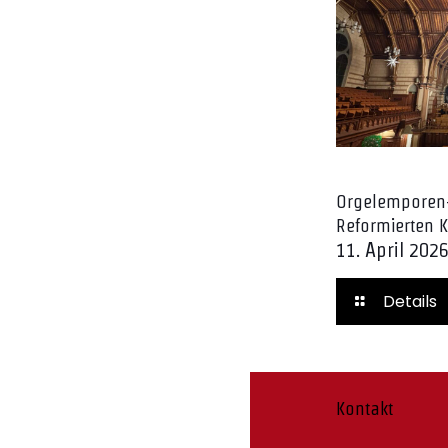
Orgelemporen
Reformierten K
11. April 202
Details
Kontakt