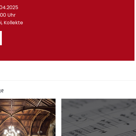
.04.2025
7.00 Uhr
rei, Kollekte
ge