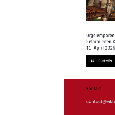
Orgelemporen
Reformierten K
11. April 202
Details
Kontakt
contact@vikto