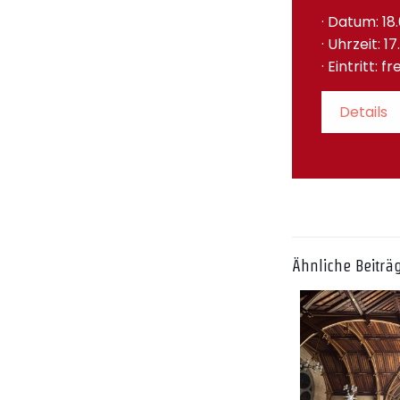
· Datum: 18
· Uhrzeit: 1
· Eintritt: f
Details
Ähnliche Beiträ