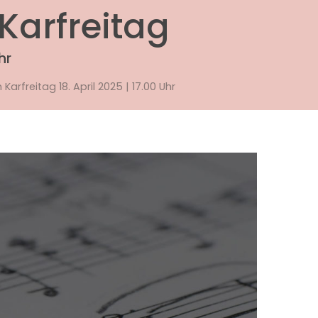
arfreitag
hr
rfreitag 18. April 2025 | 17.00 Uhr