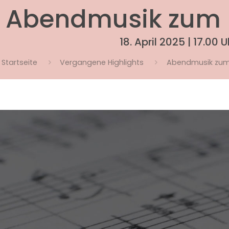
Abendmusik zum K
18. April 2025 | 17.00 U
Startseite
Vergangene Highlights
Abendmusik zum Ka