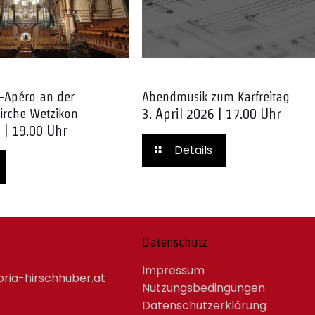
-Apéro an der
Abendmusik zum Karfreitag
3. April 2026 | 17.00 Uhr
irche Wetzikon
6 | 19.00 Uhr
Details
Datenschutz
Impressum
ria-hirschhuber.at
Nutzungsbedingungen
Datenschutzerklärung