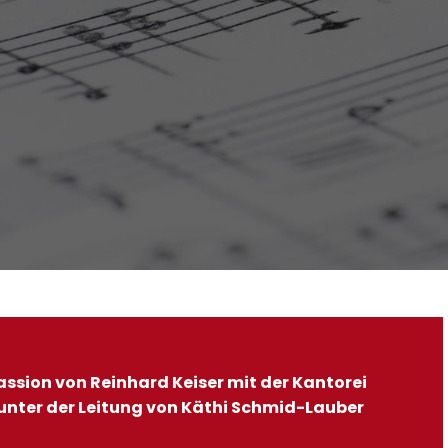
ssion von Reinhard Keiser mit der Kantorei
unter der Leitung von Käthi Schmid-Lauber