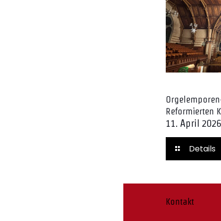
Orgelemporen
Reformierten K
11. April 202
Details
Kontakt