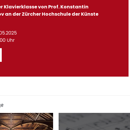
 Klavierklasse von Prof. Konstantin
v an der Zürcher Hochschule der Künste
.05.2025
9.00 Uhr
ge