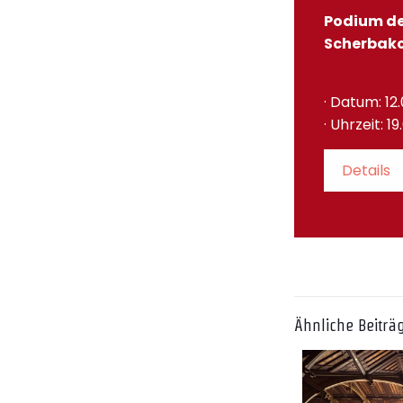
Podium der
Scherbako
· Datum: 12
· Uhrzeit: 1
Details
Ähnliche Beiträ