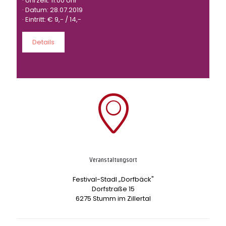
· Uhrzeit: 11:00 Uhr
· Datum: 28.07.2019
· Eintritt: € 9,- / 14,-
Details
Veranstaltungsort
Festival-Stadl „Dorfbäck"
Dorfstraße 15
6275 Stumm im Zillertal