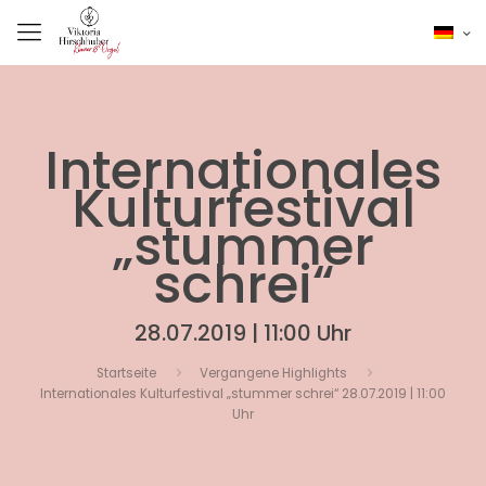
Internationales
Kulturfestival
„stummer
schrei“
28.07.2019 | 11:00 Uhr
Startseite
Vergangene Highlights
Internationales Kulturfestival „stummer schrei“ 28.07.2019 | 11:00
Uhr