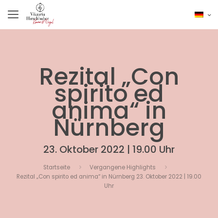
Rezital „Con
spirito ed
anima“ in
Nürnberg
23. Oktober 2022 | 19.00 Uhr
Startseite
Vergangene Highlights
Rezital „Con spirito ed anima“ in Nürnberg 23. Oktober 2022 | 19.00
Uhr